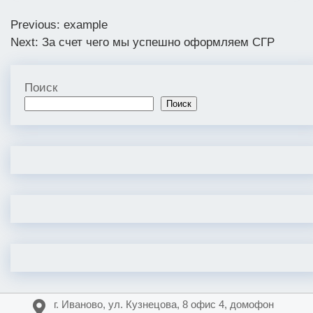
Навигация
Previous:
example
Next:
За счет чего мы успешно оформляем СГР
по
записям
Поиск
Поиск
г. Иваново, ул. Кузнецова, 8 офис 4, домофон