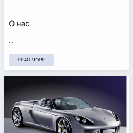
О нас
...
READ MORE