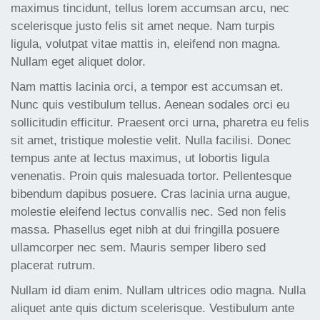
maximus tincidunt, tellus lorem accumsan arcu, nec
scelerisque justo felis sit amet neque. Nam turpis
ligula, volutpat vitae mattis in, eleifend non magna.
Nullam eget aliquet dolor.
Nam mattis lacinia orci, a tempor est accumsan et.
Nunc quis vestibulum tellus. Aenean sodales orci eu
sollicitudin efficitur. Praesent orci urna, pharetra eu felis
sit amet, tristique molestie velit. Nulla facilisi. Donec
tempus ante at lectus maximus, ut lobortis ligula
venenatis. Proin quis malesuada tortor. Pellentesque
bibendum dapibus posuere. Cras lacinia urna augue,
molestie eleifend lectus convallis nec. Sed non felis
massa. Phasellus eget nibh at dui fringilla posuere
ullamcorper nec sem. Mauris semper libero sed
placerat rutrum.
Nullam id diam enim. Nullam ultrices odio magna. Nulla
aliquet ante quis dictum scelerisque. Vestibulum ante