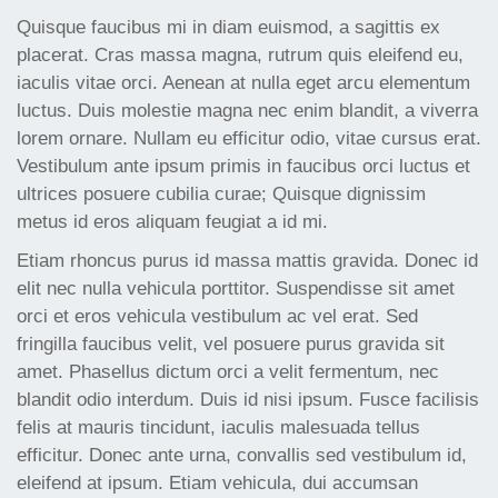
Quisque faucibus mi in diam euismod, a sagittis ex
placerat. Cras massa magna, rutrum quis eleifend eu,
iaculis vitae orci. Aenean at nulla eget arcu elementum
luctus. Duis molestie magna nec enim blandit, a viverra
lorem ornare. Nullam eu efficitur odio, vitae cursus erat.
Vestibulum ante ipsum primis in faucibus orci luctus et
ultrices posuere cubilia curae; Quisque dignissim
metus id eros aliquam feugiat a id mi.
Etiam rhoncus purus id massa mattis gravida. Donec id
elit nec nulla vehicula porttitor. Suspendisse sit amet
orci et eros vehicula vestibulum ac vel erat. Sed
fringilla faucibus velit, vel posuere purus gravida sit
amet. Phasellus dictum orci a velit fermentum, nec
blandit odio interdum. Duis id nisi ipsum. Fusce facilisis
felis at mauris tincidunt, iaculis malesuada tellus
efficitur. Donec ante urna, convallis sed vestibulum id,
eleifend at ipsum. Etiam vehicula, dui accumsan