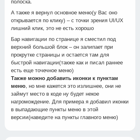
полоска.
А также я вернул основное меню(у Вас оно
открывается по клику) – с точки зрения UI/UX
лишний клик, это не есть хорошо
Бар навигации по странице я сместил под
верхний большой блок – он залипает при
прокрутке страницы и остается там для
быстрой навигации(также как и писал раннее
есть еще точечное меню)
Также можно добавить иконки к пунктам
меню
, но мне кажется это излишнее, они не
займут место в коде ну будет некое
нагромождение. Для примера я добавил иконки
в выпадающие пункты меню в этой
версии(наведите на пункты главного меню)