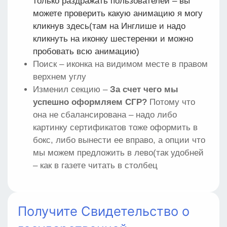
только раздражать пользователей – вы
можете проверить какую анимацию я могу
кликнув
здесь(там на Инглише и надо
кликнуть на иконку шестеренки и можно
пробовать всю анимацию)
Поиск – иконка на видимом месте в правом
верхнем углу
Изменил секцию –
За счет чего мы
успешно оформляем СГР?
Потому что
она не сбалансирована – надо либо
картинку сертификатов тоже оформить в
бокс, либо вынести ее вправо, а опции что
мы можем предложить в лево(так удобней
– как в газете читать в столбец
Получите Свидетельство о