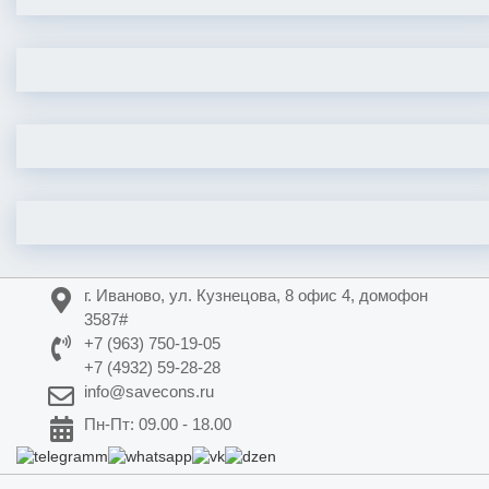
г. Иваново, ул. Кузнецова, 8 офис 4, домофон
3587#
+7 (963) 750-19-05
+7 (4932) 59-28-28
info@savecons.ru
Пн-Пт: 09.00 - 18.00