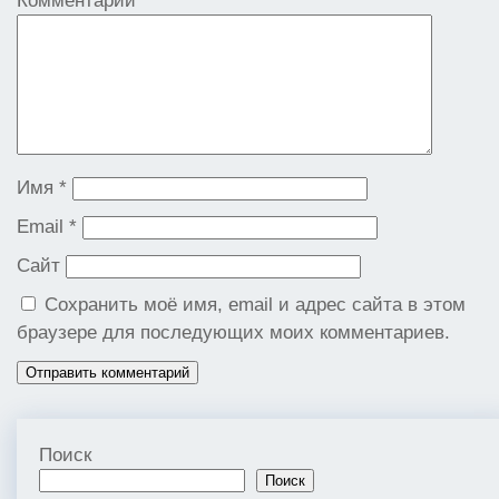
Комментарий
*
Имя
*
Email
*
Сайт
Сохранить моё имя, email и адрес сайта в этом
браузере для последующих моих комментариев.
Поиск
Поиск