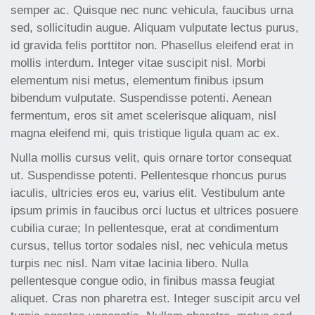
semper ac. Quisque nec nunc vehicula, faucibus urna
sed, sollicitudin augue. Aliquam vulputate lectus purus,
id gravida felis porttitor non. Phasellus eleifend erat in
mollis interdum. Integer vitae suscipit nisl. Morbi
elementum nisi metus, elementum finibus ipsum
bibendum vulputate. Suspendisse potenti. Aenean
fermentum, eros sit amet scelerisque aliquam, nisl
magna eleifend mi, quis tristique ligula quam ac ex.
Nulla mollis cursus velit, quis ornare tortor consequat
ut. Suspendisse potenti. Pellentesque rhoncus purus
iaculis, ultricies eros eu, varius elit. Vestibulum ante
ipsum primis in faucibus orci luctus et ultrices posuere
cubilia curae; In pellentesque, erat at condimentum
cursus, tellus tortor sodales nisl, nec vehicula metus
turpis nec nisl. Nam vitae lacinia libero. Nulla
pellentesque congue odio, in finibus massa feugiat
aliquet. Cras non pharetra est. Integer suscipit arcu vel